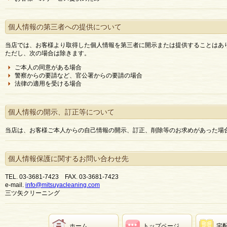
個人情報の第三者への提供について
当店では、お客様より取得した個人情報を第三者に開示または提供することはあ
ただし、次の場合は除きます。
ご本人の同意がある場合
警察からの要請など、官公署からの要請の場合
法律の適用を受ける場合
個人情報の開示、訂正等について
当店は、お客様ご本人からの自己情報の開示、訂正、削除等のお求めがあった場
個人情報保護に関するお問い合わせ先
TEL. 03-3681-7423 FAX. 03-3681-7423
e-mail.
info@mitsuyacleaning.com
三ツ矢クリーニング
ホーム
トップページ
宅