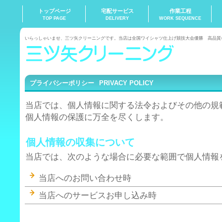
トップページ
宅配サービス
作業工程
TOP PAGE
DELIVERY
WORK SEQUENCE
いらっしゃいませ、三ツ矢クリーニングです。当店は全国ワイシャツ仕上げ競技大会優勝 高品質
プライバシーポリシー
PRIVACY POLICY
当店では、個人情報に関する法令およびその他の規
個人情報の保護に万全を尽くします。
個人情報の収集について
当店では、次のような場合に必要な範囲で個人情報
当店へのお問い合わせ時
当店へのサービスお申し込み時